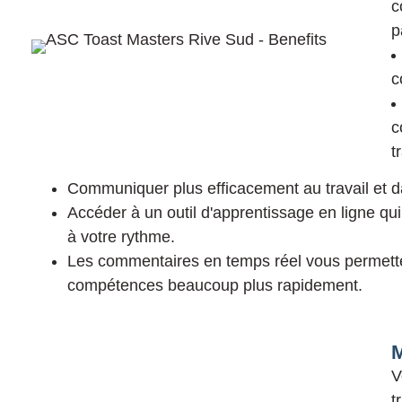
c
p
c
c
t
Communiquer plus efficacement au travail et d
Accéder à un outil d'apprentissage en ligne q
à votre rythme.
Les commentaires en temps réel vous permett
compétences beaucoup plus rapidement.
M
V
t