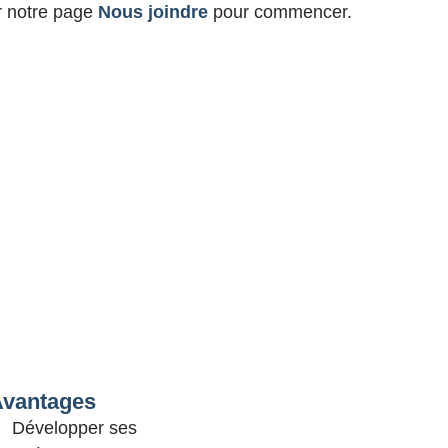
r notre page
Nous joindre
pour commencer.
Avantages
Développer ses