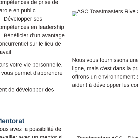
ompétences de prise de
arole en public
Développer ses
ompétences en leadership
Bénéficier d’un avantage
oncurrentiel sur le lieu de
ravail
Nous vous fournissons une
ans votre vie personnelle.
ligne, mais c’est dans la p
ui vous permet d'apprendre
offrons un environnement 
aident à développer les c
ent de développer des
entorat
ous avez la possibilité de
ravailler avec un mentor si