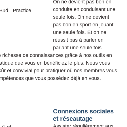
On ne devient pas bon en
conduite en conduisant une
seule fois. On ne devient
pas bon en sport en jouant
une seule fois. Et on ne
réussit pas à parler en
parlant une seule fois.
 richesse de connaissances grâce à nos outils en
ratique que vous en bénéficiez le plus. Nous vous
sûr et convivial pour pratiquer où nos membres vous
ompétences que vous possédez déjà en vous.
Connexions sociales
et réseautage​
Assister régulièrement aux