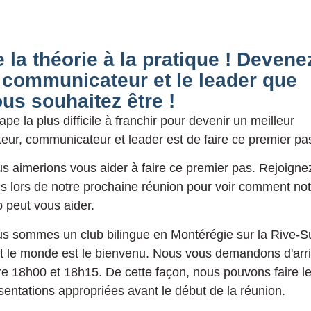
 la théorie à la pratique ! Devene
 communicateur et le leader que
us souhaitez être !
tape la plus difficile à franchir pour devenir un meilleur
teur, communicateur et leader est de faire ce premier pa
s aimerions vous aider à faire ce premier pas. Rejoigne
s lors de notre prochaine réunion pour voir comment not
b peut vous aider.
s sommes un club bilingue en Montérégie sur la Rive-S
t le monde est le bienvenu. Nous vous demandons d'arr
re 18h00 et 18h15. De cette façon, nous pouvons faire l
sentations appropriées avant le début de la réunion.