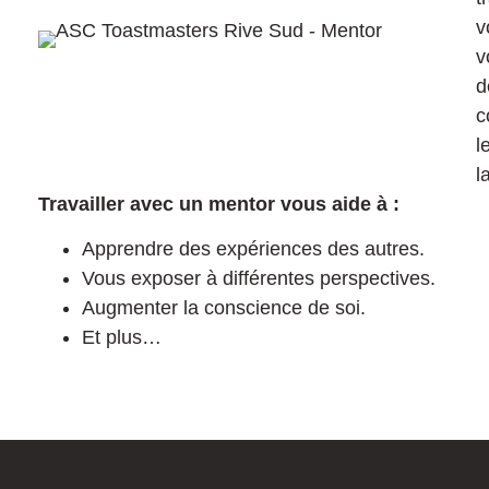
v
v
d
c
l
l
Travailler avec un mentor vous aide à :
Apprendre des expériences des autres.
Vous exposer à différentes perspectives.
Augmenter la conscience de soi.
Et plus…