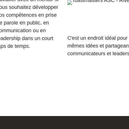
ous souhaitez développer
os compétences en prise
e parole en public, en
ommunication ou en
C'est un endroit idéal pou
eadership dans un court
mêmes idées et partageant
aps de temps.
communicateurs et leaders