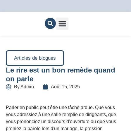
Nous joindre
Articles de blogues
Le rire est un bon remède quand
on parle
By
Admin
Août 15, 2025
Parler en public peut être une tâche ardue. Que vous
vous adressiez à une salle remplie de dirigeants, que
vous prononciez un discours d'ouverture ou que vous
preniez la parole lors d'un mariage, la pression