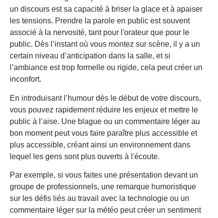
un discours est sa capacité à briser la glace et à apaiser
les tensions. Prendre la parole en public est souvent
associé à la nervosité, tant pour l'orateur que pour le
public. Dès l’instant où vous montez sur scène, il y a un
certain niveau d’anticipation dans la salle, et si
l’ambiance est trop formelle ou rigide, cela peut créer un
inconfort.
En introduisant l’humour dès le début de votre discours,
vous pouvez rapidement réduire les enjeux et mettre le
public à l’aise. Une blague ou un commentaire léger au
bon moment peut vous faire paraître plus accessible et
plus accessible, créant ainsi un environnement dans
lequel les gens sont plus ouverts à l'écoute.
Par exemple, si vous faites une présentation devant un
groupe de professionnels, une remarque humoristique
sur les défis liés au travail avec la technologie ou un
commentaire léger sur la météo peut créer un sentiment